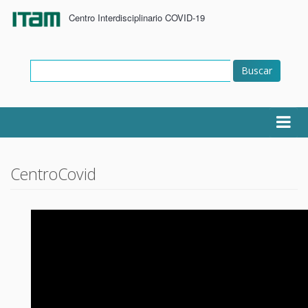
Centro Interdisciplinario COVID-19
Buscar
CentroCovid