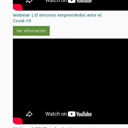
Webinar | El entorno emprendedor ante el
Covid-19
Ver información