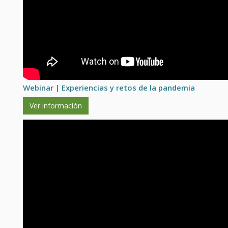
Webinar | Experiencias y retos de la pandemia
Ver información