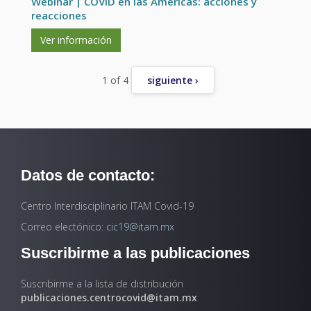
Webinar | COVID en las Américas: acciones y
reacciones
Ver información
1 of 4
siguiente ›
Datos de contacto:
Centro Interdisciplinario ITAM Covid-19
Correo electónico:
cic19@itam.mx
Suscribirme a las publicaciones
Suscribirme a la lista de distribución
publicaciones.centrocovid@itam.mx