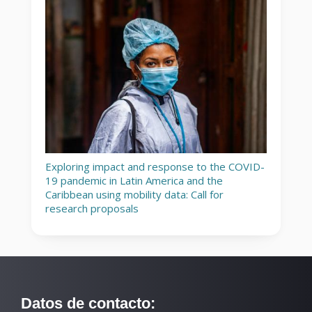
Exploring impact and response to the COVID-
19 pandemic in Latin America and the
Caribbean using mobility data: Call for
research proposals
Datos de contacto: