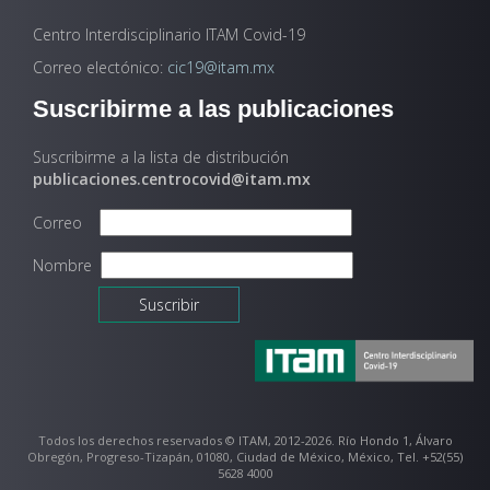
Centro Interdisciplinario ITAM Covid-19
Correo electónico:
cic19@itam.mx
Suscribirme a las publicaciones
Suscribirme a la lista de distribución
publicaciones.centrocovid@itam.mx
Correo
Nombre
Todos los derechos reservados © ITAM, 2012-2026. Río Hondo 1, Álvaro
Obregón, Progreso-Tizapán, 01080, Ciudad de México, México, Tel. +52(55)
5628 4000